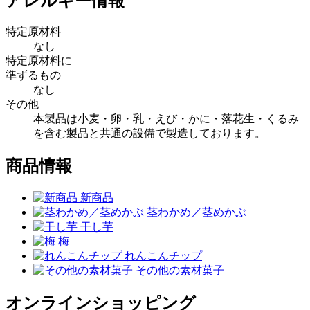
アレルギー情報
特定原材料
なし
特定原材料に
準ずるもの
なし
その他
本製品は小麦・卵・乳・えび・かに・落花生・くるみ
を含む製品と共通の設備で製造しております。
商品情報
新商品
茎わかめ／茎めかぶ
干し芋
梅
れんこんチップ
その他の素材菓子
オンラインショッピング