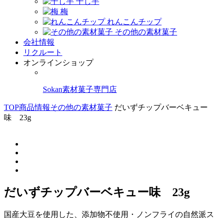
干し芋
梅
れんこんチップ
その他の素材菓子
会社情報
リクルート
オンラインショップ
Sokan素材菓子専門店
TOP
商品情報
その他の素材菓子
だいずチップバーベキュー
味 23g
だいずチップバーベキュー味 23g
国産大豆を使用した、添加物不使用・ノンフライの自然派ス