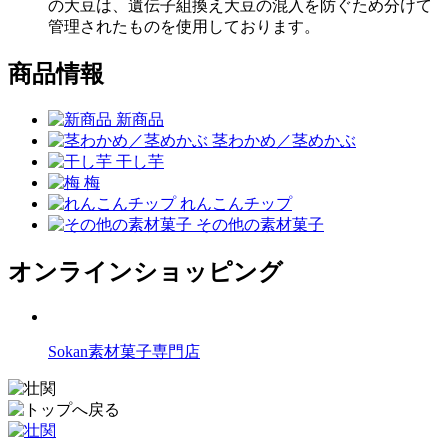
の大豆は、遺伝子組換え大豆の混入を防ぐため分けて
管理されたものを使用しております。
商品情報
新商品
茎わかめ／茎めかぶ
干し芋
梅
れんこんチップ
その他の素材菓子
オンラインショッピング
Sokan素材菓子専門店