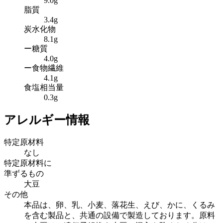
9.0g
脂質
3.4g
炭水化物
8.1g
ー糖質
4.0g
ー食物繊維
4.1g
食塩相当量
0.3g
アレルギー情報
特定原材料
なし
特定原材料に
準ずるもの
大豆
その他
本品は、卵、乳、小麦、落花生、えび、かに、くるみ
を含む製品と、共通の設備で製造しております。原料