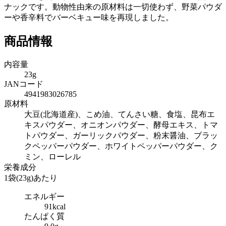
ナックです。動物性由来の原材料は一切使わず、野菜パウダ
ーや香辛料でバーベキュー味を再現しました。
商品情報
内容量
23g
JANコード
4941983026785
原材料
大豆(北海道産)、こめ油、てんさい糖、食塩、昆布エ
キスパウダー、オニオンパウダー、酵母エキス、トマ
トパウダー、ガーリックパウダー、粉末醤油、ブラッ
クペッパーパウダー、ホワイトペッパーパウダー、ク
ミン、ローレル
栄養成分
1袋(23g)あたり
エネルギー
91kcal
たんぱく質