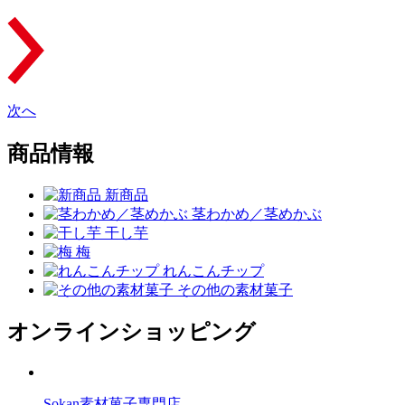
次へ
商品情報
新商品
茎わかめ／茎めかぶ
干し芋
梅
れんこんチップ
その他の素材菓子
オンラインショッピング
Sokan素材菓子専門店