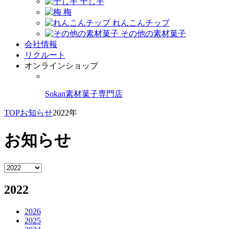
干し芋
梅
れんこんチップ
その他の素材菓子
会社情報
リクルート
オンラインショップ
Sokan素材菓子専門店
TOP
お知らせ
2022年
お知らせ
2022
2026
2025